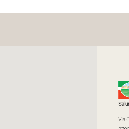
Salum
Via 