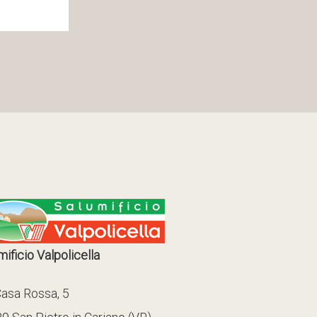
ificio Valpolicella
Casa Rossa, 5