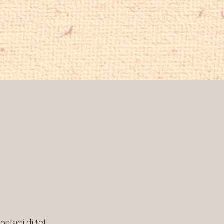
ontaci di te!