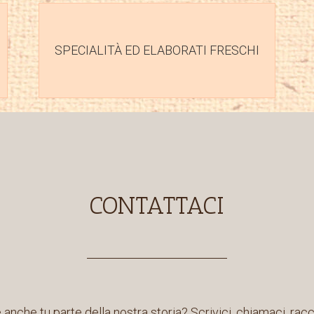
SPECIALITÀ ED ELABORATI FRESCHI
CONTATTACI
anche tu parte della nostra storia? Scrivici, chiamaci, racc