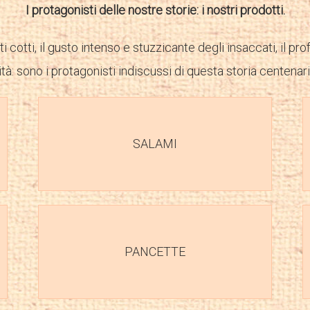
I protagonisti delle nostre storie: i nostri prodotti.
 cotti, il gusto intenso e stuzzicante degli insaccati, il pro
tà: sono i protagonisti indiscussi di questa storia centenaria
SALAMI
PANCETTE