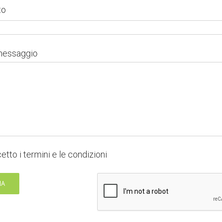
to
 messaggio
etto i
termini e le condizioni