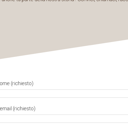
nome (richiesto)
email (richiesto)