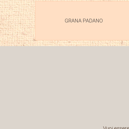
GRANA PADANO
Vuoi essere 