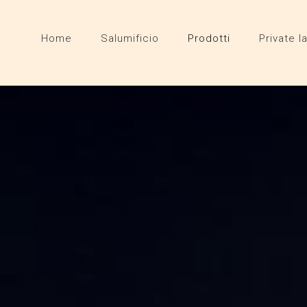
Home
Salumificio
Prodotti
Private l