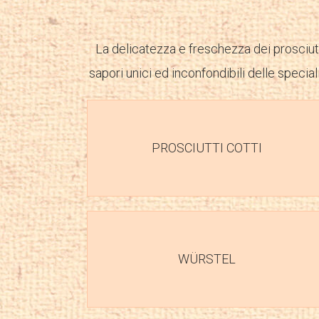
La delicatezza e freschezza dei prosciutti
sapori unici ed inconfondibili delle speciali
PROSCIUTTI COTTI
WÜRSTEL