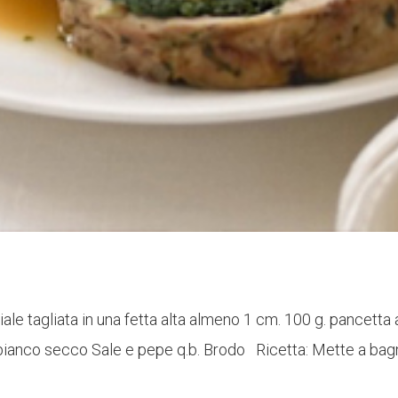
ale tagliata in una fetta alta almeno 1 cm. 100 g. pancetta a
bianco secco Sale e pepe q.b. Brodo Ricetta: Mette a bagno i