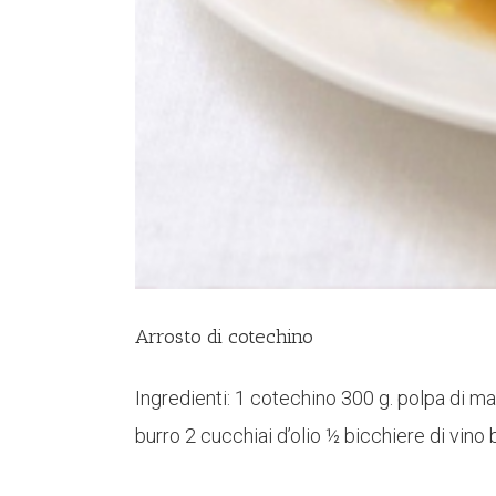
Arrosto di cotechino
Ingredienti: 1 cotechino 300 g. polpa di mai
burro 2 cucchiai d’olio ½ bicchiere di vino 