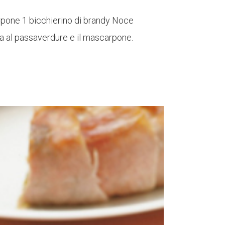
arpone 1 bicchierino di brandy Noce
ta al passaverdure e il mascarpone.