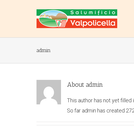
admin
About
admin
This author has not yet filled 
So far admin has created 272