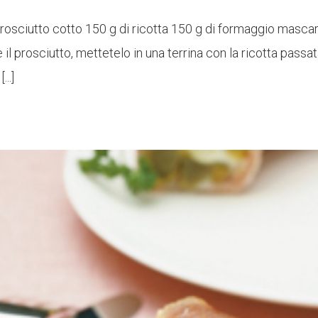
prosciutto cotto 150 g di ricotta 150 g di formaggio masc
 prosciutto, mettetelo in una terrina con la ricotta passa
..]