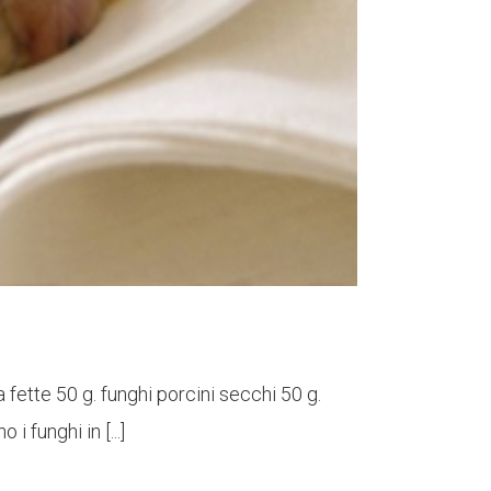
 fette 50 g. funghi porcini secchi 50 g.
 funghi in [...]