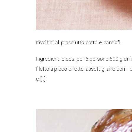
Involtini al prosciutto cotto e carciofi
Ingredienti e dosi per 6 persone 600 g di fi
filetto a piccole fette, assottigliarle con 
e [...]