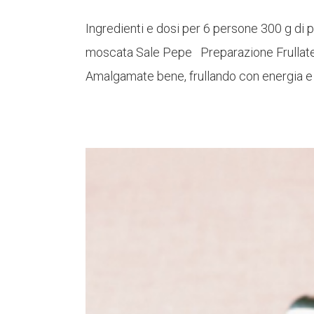
Ingredienti e dosi per 6 persone 300 g di 
moscata Sale Pepe Preparazione Frullate il
Amalgamate bene, frullando con energia e [.