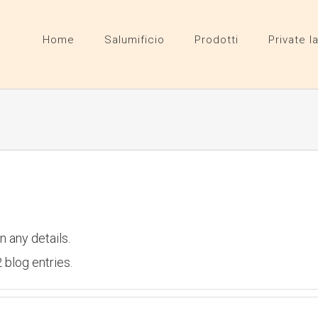
Home
Salumificio
Prodotti
Private l
in any details.
 blog entries.