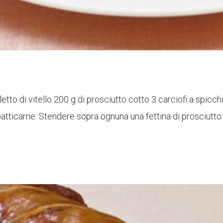
letto di vitello 200 g di prosciutto cotto 3 carciofi a spicch
il batticarne. Stendere sopra ognuna una fettina di prosciutto