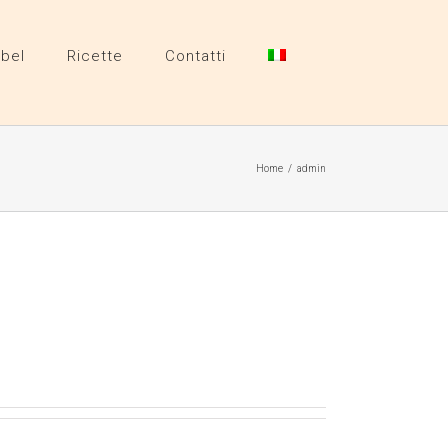
abel
Ricette
Contatti
Home
/
admin