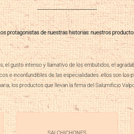
os protagonistas de nuestras historias: nuestros producto
s, el gusto intenso y llamativo de los embutidos, el agrada
os e inconfundibles de las especialidades: ellos son los p
ria, los productos que llevan la firma del Salumificio Valpo
SALCHICHONES