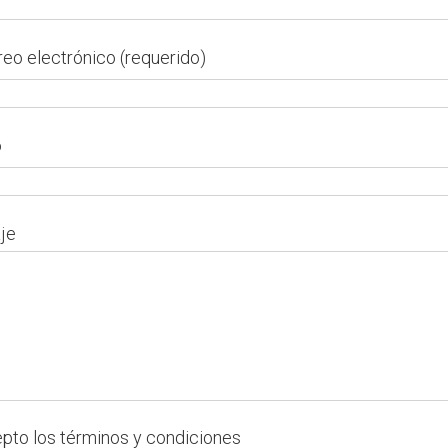
reo electrónico (requerido)
o
je
pto los
términos y condiciones