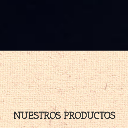
NUESTROS PRODUCTOS