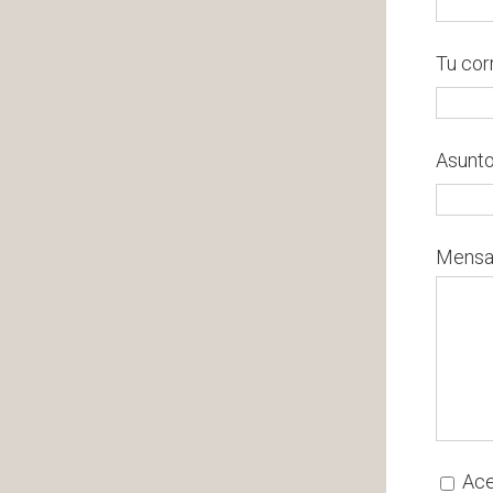
Tu cor
Asunt
Mensa
Ace