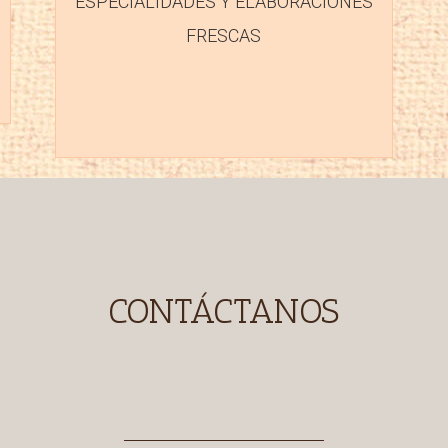
ESPECIALIDADES Y ELABORACIONES
FRESCAS
CONTÁCTANOS