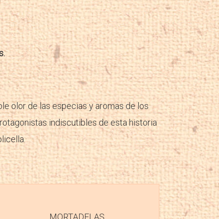
s.
ble olor de las especias y aromas de los
rotagonistas indiscutibles de esta historia
licella.
MORTADELAS