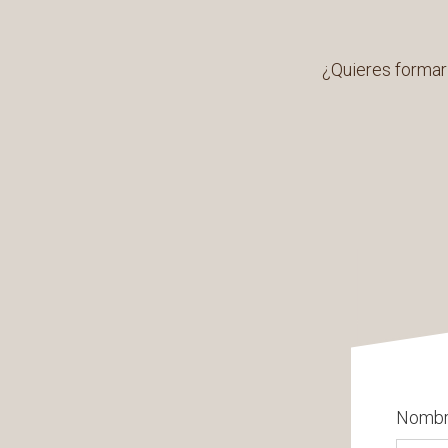
¿Quieres formar 
Nombre