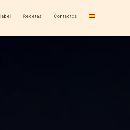
 label
Recetas
Contactos