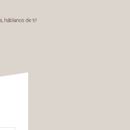
, háblanos de ti!