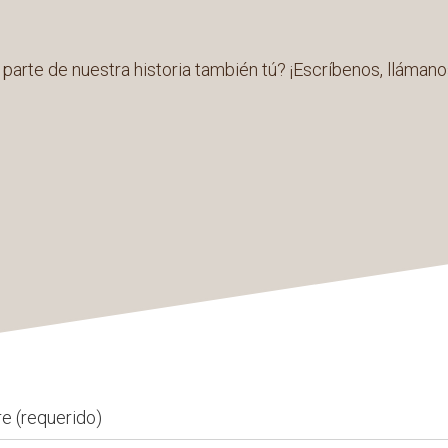
parte de nuestra historia también tú? ¡Escríbenos, llámanos
 (requerido)