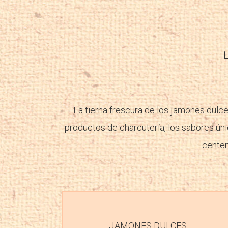
L
La tierna frescura de los jamones dulce
productos de charcutería, los sabores únic
centena
JAMONES DULCES