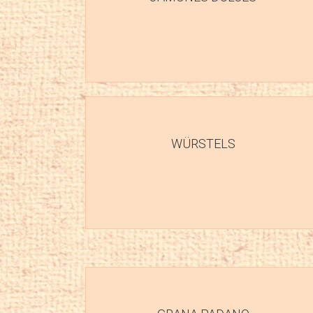
WÜRSTELS