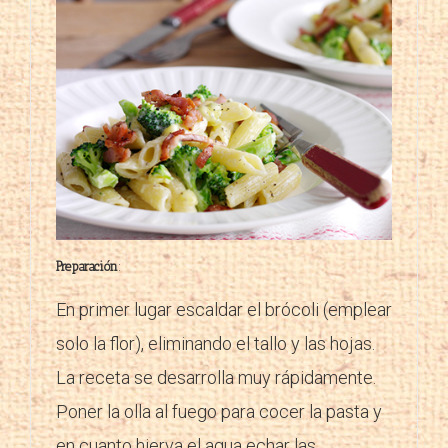
Preparación
:
En primer lugar escaldar el brócoli (emplear
solo la flor), eliminando el tallo y las hojas.
La receta se desarrolla muy rápidamente.
Poner la olla al fuego para cocer la pasta y
en cuanto hierva el agua echar las