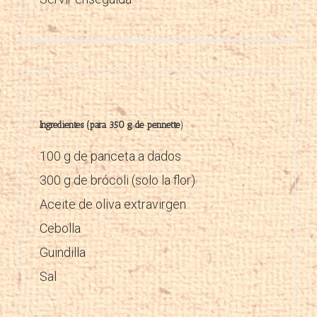
Ingredientes (para 350 g de pennette
)
100 g de panceta a dados
300 g de brócoli (solo la flor)
Aceite de oliva extravirgen
Cebolla
Guindilla
Sal