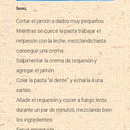
Receta
:
Cortar el jamón a dados muy pequeños.
Mientras se cuece la pasta trabajar el
requesón con la leche, mezclando hasta
conseguir una crema.
Salpimentar la crema de requesón y
agregar el jamón.
Colar la pasta “al dente” y echarla a una
sartén.
Añadir el requesón y cocer a fuego lento
durante un par de minutos, mezclando bien
los ingredientes.
Servir enseguida.