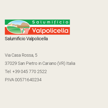
Salumificio Valpolicella
Via Casa Rossa, 5
37029 San Pietro in Cariano (VR) Italia
Tel. +39 045 770 2522
P.IVA 00571640234