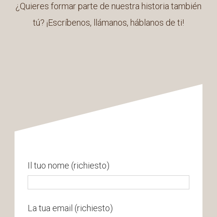
¿Quieres formar parte de nuestra historia también
tú? ¡Escríbenos, llámanos, háblanos de ti!
Il tuo nome (richiesto)
La tua email (richiesto)