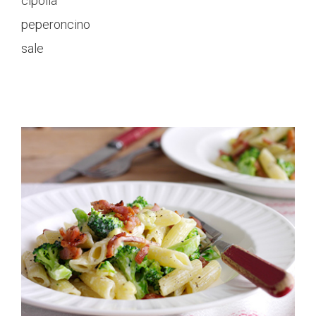
cipolla
peperoncino
sale